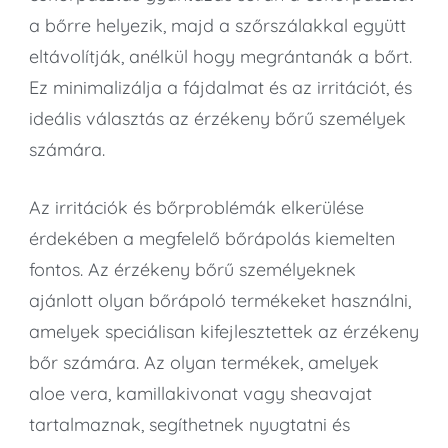
a bőrre helyezik, majd a szőrszálakkal együtt
eltávolítják, anélkül hogy megrántanák a bőrt.
Ez minimalizálja a fájdalmat és az irritációt, és
ideális választás az érzékeny bőrű személyek
számára.
Az irritációk és bőrproblémák elkerülése
érdekében a megfelelő bőrápolás kiemelten
fontos. Az érzékeny bőrű személyeknek
ajánlott olyan bőrápoló termékeket használni,
amelyek speciálisan kifejlesztettek az érzékeny
bőr számára. Az olyan termékek, amelyek
aloe vera, kamillakivonat vagy sheavajat
tartalmaznak, segíthetnek nyugtatni és