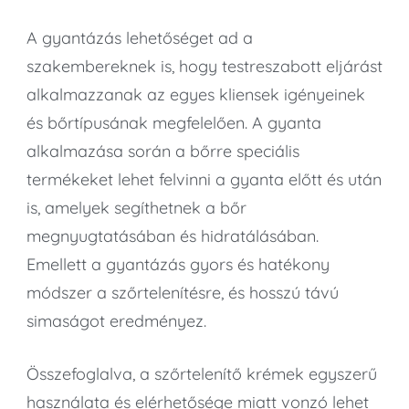
A gyantázás lehetőséget ad a
szakembereknek is, hogy testreszabott eljárást
alkalmazzanak az egyes kliensek igényeinek
és bőrtípusának megfelelően. A gyanta
alkalmazása során a bőrre speciális
termékeket lehet felvinni a gyanta előtt és után
is, amelyek segíthetnek a bőr
megnyugtatásában és hidratálásában.
Emellett a gyantázás gyors és hatékony
módszer a szőrtelenítésre, és hosszú távú
simaságot eredményez.
Összefoglalva, a szőrtelenítő krémek egyszerű
használata és elérhetősége miatt vonzó lehet