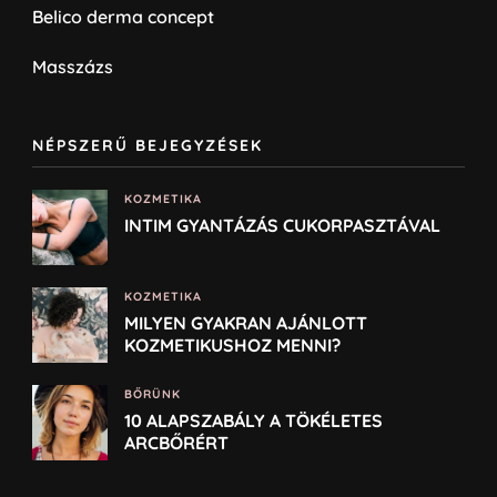
Belico derma concept
Masszázs
NÉPSZERŰ BEJEGYZÉSEK
KOZMETIKA
INTIM GYANTÁZÁS CUKORPASZTÁVAL
KOZMETIKA
MILYEN GYAKRAN AJÁNLOTT
KOZMETIKUSHOZ MENNI?
BŐRÜNK
10 ALAPSZABÁLY A TÖKÉLETES
ARCBŐRÉRT