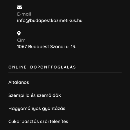
E-mail
info@budapestkozmetikus.hu
Cím
1067 Budapest Szondi u. 13.
ONLINE IDŐPONTFOGLALÁS
Általános
Szempilla és szemöldök
Hagyományos gyantázás
Cukorpasztás szőrtelenítés