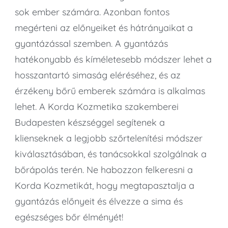
sok ember számára. Azonban fontos
megérteni az előnyeiket és hátrányaikat a
gyantázással szemben. A gyantázás
hatékonyabb és kíméletesebb módszer lehet a
hosszantartó simaság eléréséhez, és az
érzékeny bőrű emberek számára is alkalmas
lehet. A Korda Kozmetika szakemberei
Budapesten készséggel segítenek a
klienseknek a legjobb szőrtelenítési módszer
kiválasztásában, és tanácsokkal szolgálnak a
bőrápolás terén. Ne habozzon felkeresni a
Korda Kozmetikát, hogy megtapasztalja a
gyantázás előnyeit és élvezze a sima és
egészséges bőr élményét!