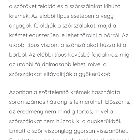
a szőröket feloldó és a szőrszálakat kihúzó
krémek. Az előbbi típus esetében a vegyi
anyagok feloldják a szőrszálakat, majd a
krémet egyszerűen le lehet törölni a bőrről. Az
utóbbi típus viszont a szőrszálakat húzza ki a
bőrből. Az előbbi típus kevésbé fájdalmas, míg
az utóbbi fájdalmasabb lehet, mivel a
szőrszálakat eltávolítják a gyökerükből.
Azonban a szőrtelenítő krémek használata
során számos hátrány is felmerülhet. Először is,
az eredmény nem mindig tartós, mivel a
szőrszálakat nem húzzák ki a gyökerükből.
Emiatt a szőr viszonylag gyorsan visszanőhet.