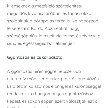
klienseknek a megfelelő szőrtelenítési
megoldás kiválasztásában, és tanácsokkal
szolgálnak a bőrápolás terén is. Ne habozzon
felkeresni a Korda Kozmetikát, hogy
szépségápolási igényeit kielégítse, és élvezze a
sima és egészséges bőr élményét!
Gyantázás és cukorpaszta:
A gyantázás terén egyre népszerűbb
alternatív módszer a cukorpasztás gyantázás.
Ez a technika számos előnnyel és különbséggel
rendelkezik a hagyományos gyantázáshoz
képest, és sokan éppen ezért választják ezt a