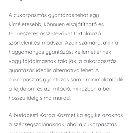
A cukorpasztás gyantázás tehát egy
kíméletesebb, könnyen elsajátítható és
természetes összetevőket tartalmazó
szőrtelenítési módszer. Azok számára, akik a
hagyományos gyantázást kellemetlennek
vagy fájdalmasnak találják, a cukorpasztás
gyantázás ideális alternatíva lehet. A
cukorpasztás gyantázás során minimalizálódik
a fájdalom és az irritáció, miközben a bőr
hosszú ideig sima marad.
A budapesti Korda Kozmetika egyike azoknak
a szépségszalonoknak, ahol a cukorpasztás