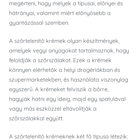
megérteni, hogy melyek a típusai, előnyei és
hátrányai, valamint miért előnyösebb a
gyantázással szemben.
A szőrtelenítő krémek olyan készítmények,
amelyek vegyi anyagokat tartalmaznak, hogy
feloldják a szőrszálakat. Ezek a krémek
könnyen elérhetők a helyi drogériákban és
szupermarketekben, és használata viszonylag
egyszerű. A krémeket felviszik a bőrre,
hagyják hatni egy ideig, majd egy spatulával
vagy más eszközzel eltávolítják a
szőrszálakkal együtt.
A szőrtelenítő krémeknek két fő típusa létezik: