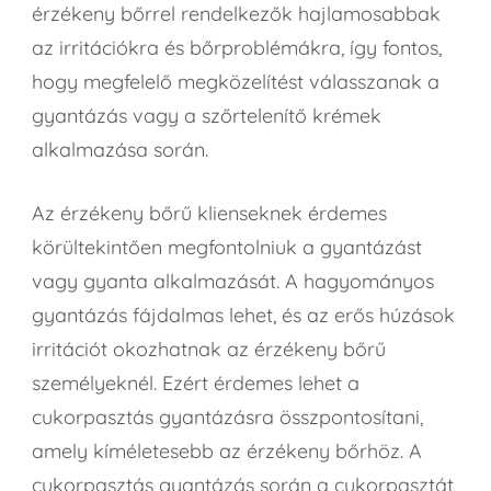
érzékeny bőrrel rendelkezők hajlamosabbak
az irritációkra és bőrproblémákra, így fontos,
hogy megfelelő megközelítést válasszanak a
gyantázás vagy a szőrtelenítő krémek
alkalmazása során.
Az érzékeny bőrű klienseknek érdemes
körültekintően megfontolniuk a gyantázást
vagy gyanta alkalmazását. A hagyományos
gyantázás fájdalmas lehet, és az erős húzások
irritációt okozhatnak az érzékeny bőrű
személyeknél. Ezért érdemes lehet a
cukorpasztás gyantázásra összpontosítani,
amely kíméletesebb az érzékeny bőrhöz. A
cukorpasztás gyantázás során a cukorpasztát