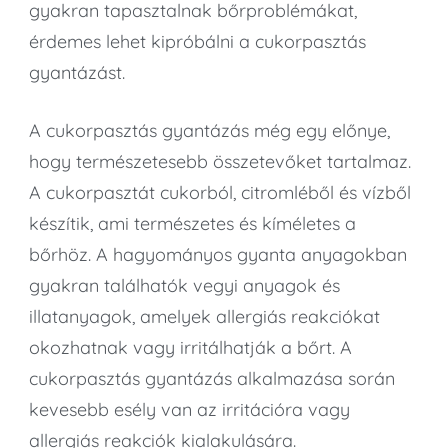
gyakran tapasztalnak bőrproblémákat,
érdemes lehet kipróbálni a cukorpasztás
gyantázást.
A cukorpasztás gyantázás még egy előnye,
hogy természetesebb összetevőket tartalmaz.
A cukorpasztát cukorból, citromléből és vízből
készítik, ami természetes és kíméletes a
bőrhöz. A hagyományos gyanta anyagokban
gyakran találhatók vegyi anyagok és
illatanyagok, amelyek allergiás reakciókat
okozhatnak vagy irritálhatják a bőrt. A
cukorpasztás gyantázás alkalmazása során
kevesebb esély van az irritációra vagy
allergiás reakciók kialakulására.