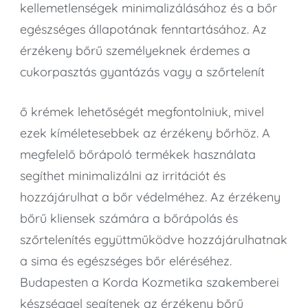
kellemetlenségek minimalizálásához és a bőr
egészséges állapotának fenntartásához. Az
érzékeny bőrű személyeknek érdemes a
cukorpasztás gyantázás vagy a szőrtelenít
ő krémek lehetőségét megfontolniuk, mivel
ezek kíméletesebbek az érzékeny bőrhöz. A
megfelelő bőrápoló termékek használata
segíthet minimalizálni az irritációt és
hozzájárulhat a bőr védelméhez. Az érzékeny
bőrű kliensek számára a bőrápolás és
szőrtelenítés együttműködve hozzájárulhatnak
a sima és egészséges bőr eléréséhez.
Budapesten a Korda Kozmetika szakemberei
készséggel segítenek az érzékeny bőrű