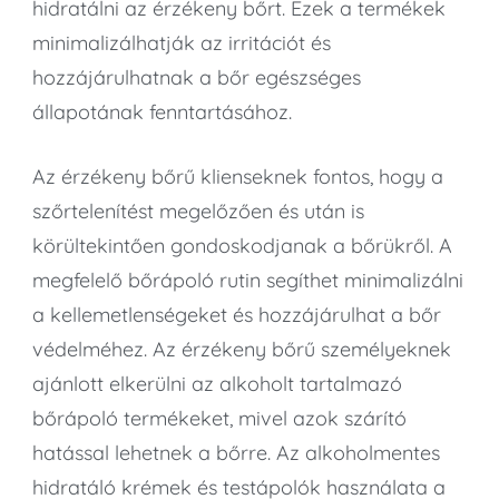
hidratálni az érzékeny bőrt. Ezek a termékek
minimalizálhatják az irritációt és
hozzájárulhatnak a bőr egészséges
állapotának fenntartásához.
Az érzékeny bőrű klienseknek fontos, hogy a
szőrtelenítést megelőzően és után is
körültekintően gondoskodjanak a bőrükről. A
megfelelő bőrápoló rutin segíthet minimalizálni
a kellemetlenségeket és hozzájárulhat a bőr
védelméhez. Az érzékeny bőrű személyeknek
ajánlott elkerülni az alkoholt tartalmazó
bőrápoló termékeket, mivel azok szárító
hatással lehetnek a bőrre. Az alkoholmentes
hidratáló krémek és testápolók használata a