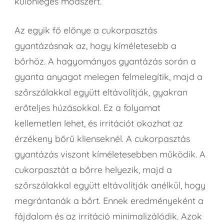
különleges módszert.
Az egyik fő előnye a cukorpasztás
gyantázásnak az, hogy kíméletesebb a
bőrhöz. A hagyományos gyantázás során a
gyanta anyagot melegen felmelegítik, majd a
szőrszálakkal együtt eltávolítják, gyakran
erőteljes húzásokkal. Ez a folyamat
kellemetlen lehet, és irritációt okozhat az
érzékeny bőrű klienseknél. A cukorpasztás
gyantázás viszont kíméletesebben működik. A
cukorpasztát a bőrre helyezik, majd a
szőrszálakkal együtt eltávolítják anélkül, hogy
megrántanák a bőrt. Ennek eredményeként a
fájdalom és az irritáció minimalizálódik. Azok