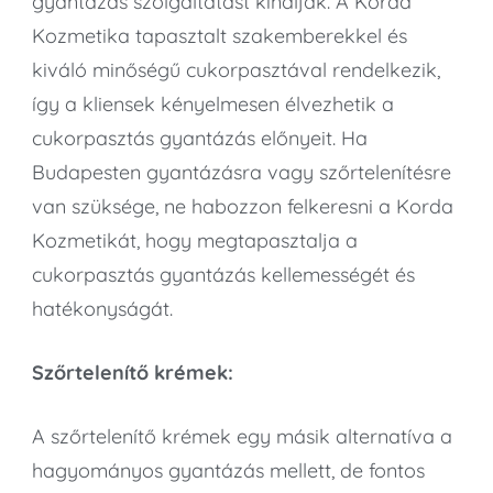
gyantázás szolgáltatást kínálják. A Korda
Kozmetika tapasztalt szakemberekkel és
kiváló minőségű cukorpasztával rendelkezik,
így a kliensek kényelmesen élvezhetik a
cukorpasztás gyantázás előnyeit. Ha
Budapesten gyantázásra vagy szőrtelenítésre
van szüksége, ne habozzon felkeresni a Korda
Kozmetikát, hogy megtapasztalja a
cukorpasztás gyantázás kellemességét és
hatékonyságát.
Szőrtelenítő krémek:
A szőrtelenítő krémek egy másik alternatíva a
hagyományos gyantázás mellett, de fontos