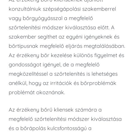
konzultálniuk szépségápolási szakemberrel
vagy bőrgyógyásszal a megfelelő
szőrtelenítési módszer kiválasztása előtt. A
szakember segíthet az egyéni igényeknek és
bőrtípusnak megfelelő eljárás megtalálásában.
Az érzékeny bőr kezelése különös figyelmet és
gondosságot igényel, de a megfelelő
megközelítéssel a szőrtelenítés is lehetséges
anélkül, hogy az irritációk és bőrproblémák
problémát okoznának.
Az érzékeny bőrű kliensek számára a
megfelelő szőrtelenítési módszer kiválasztása
és a bőrápolás kulcsfontosságú a