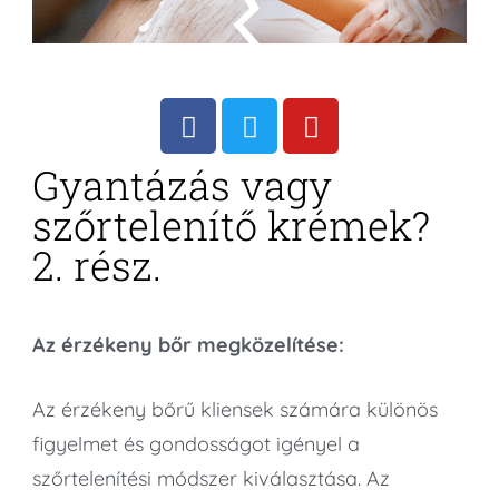
Gyantázás vagy
szőrtelenítő krémek?
2. rész.
Az érzékeny bőr megközelítése:
Az érzékeny bőrű kliensek számára különös
figyelmet és gondosságot igényel a
szőrtelenítési módszer kiválasztása. Az