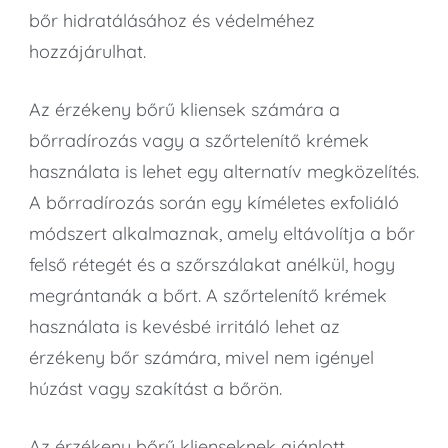
bőr hidratálásához és védelméhez
hozzájárulhat.
Az érzékeny bőrű kliensek számára a
bőrradírozás vagy a szőrtelenítő krémek
használata is lehet egy alternatív megközelítés.
A bőrradírozás során egy kíméletes exfoliáló
módszert alkalmaznak, amely eltávolítja a bőr
felső rétegét és a szőrszálakat anélkül, hogy
megrántanák a bőrt. A szőrtelenítő krémek
használata is kevésbé irritáló lehet az
érzékeny bőr számára, mivel nem igényel
húzást vagy szakítást a bőrön.
Az érzékeny bőrű klienseknek ajánlott