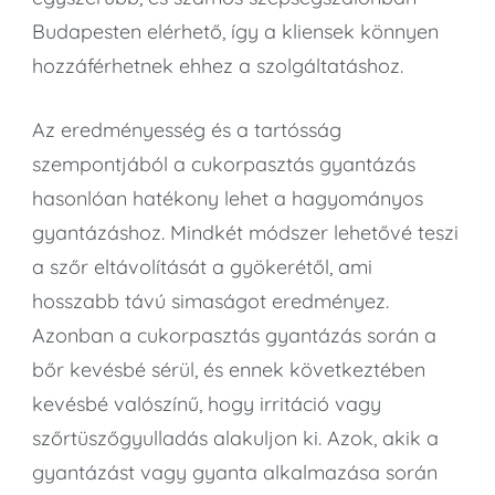
Budapesten elérhető, így a kliensek könnyen
hozzáférhetnek ehhez a szolgáltatáshoz.
Az eredményesség és a tartósság
szempontjából a cukorpasztás gyantázás
hasonlóan hatékony lehet a hagyományos
gyantázáshoz. Mindkét módszer lehetővé teszi
a szőr eltávolítását a gyökerétől, ami
hosszabb távú simaságot eredményez.
Azonban a cukorpasztás gyantázás során a
bőr kevésbé sérül, és ennek következtében
kevésbé valószínű, hogy irritáció vagy
szőrtüszőgyulladás alakuljon ki. Azok, akik a
gyantázást vagy gyanta alkalmazása során