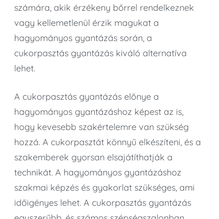
számára, akik érzékeny bőrrel rendelkeznek
vagy kellemetlenül érzik magukat a
hagyományos gyantázás során, a
cukorpasztás gyantázás kiváló alternatíva
lehet.
A cukorpasztás gyantázás előnye a
hagyományos gyantázáshoz képest az is,
hogy kevesebb szakértelemre van szükség
hozzá. A cukorpasztát könnyű elkészíteni, és a
szakemberek gyorsan elsajátíthatják a
technikát. A hagyományos gyantázáshoz
szakmai képzés és gyakorlat szükséges, ami
időigényes lehet. A cukorpasztás gyantázás
egyszerűbb, és számos szépségszalonban