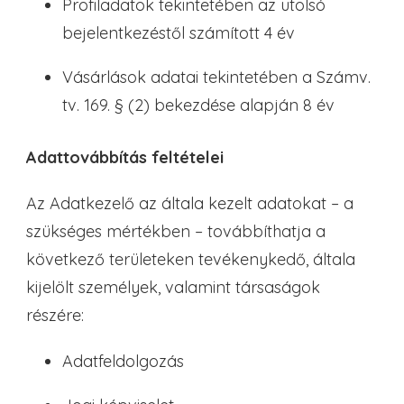
Profiladatok tekintetében az utolsó
bejelentkezéstől számított 4 év
Vásárlások adatai tekintetében a Számv.
tv. 169. § (2) bekezdése alapján 8 év
Adattovábbítás feltételei
Az Adatkezelő az általa kezelt adatokat – a
szükséges mértékben – továbbíthatja a
következő területeken tevékenykedő, általa
kijelölt személyek, valamint társaságok
részére:
Adatfeldolgozás