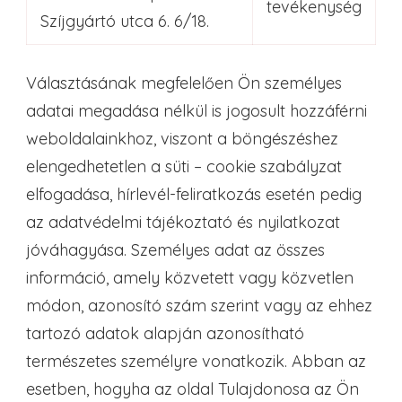
tevékenység
Szíjgyártó utca 6. 6/18.
Választásának megfelelően Ön személyes
adatai megadása nélkül is jogosult hozzáférni
weboldalainkhoz, viszont a böngészéshez
elengedhetetlen a süti – cookie szabályzat
elfogadása, hírlevél-feliratkozás esetén pedig
az adatvédelmi tájékoztató és nyilatkozat
jóváhagyása. Személyes adat az összes
információ, amely közvetett vagy közvetlen
módon, azonosító szám szerint vagy az ehhez
tartozó adatok alapján azonosítható
természetes személyre vonatkozik. Abban az
esetben, hogyha az oldal Tulajdonosa az Ön