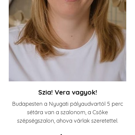
Szia! Vera vagyok!
Budapesten a Nyugati pályaudvartól 5 perc
sétára van a szalonom, a Csőke
szépségszalon, ahova várlak szeretettel.