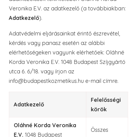
Veronika E.V. az adatkezelő (a továbbiakban:
Adatkezelő
).
Adatvédelmi eljárásainkat érintő észrevétel,
kérdés vagy panasz esetén az alábbi
elérhetőségeken vagyunk elérhetőek: Oláhné
Korda Veronika E.V. 1048 Budapest Szíjgyártó
utca 6. 6/18. vagy írjon az
info@budapestkozmetikus.hu e-mail címre.
Felelősségi
Adatkezelő
körök
Oláhné Korda Veronika
Összes
E.V
.
1048 Budapest