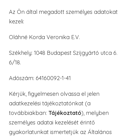
Az Ön által megadott személyes adatokat
kezeli:
Oláhné Korda Veronika E.V.
Székhely: 1048 Budapest Szíjgyártó utca 6.
6/18.
Adószám: 64160092-1-41
Kérjük, figyelmesen olvassa el jelen
adatkezelési tájékoztatónkat (a
továbbiakban:
Tájékoztató
), melyben
személyes adatai kezelését érintő
gyakorlatunkat ismertetjük az Általános