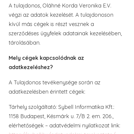
A tulajdonos, Oláhné Korda Veronika E.V.
végzi az adatok kezelését. A tulajdonoson
kívül más cégek is részt vesznek a
szerződéses ügyfelek adatainak kezelésében,
tárolásában.
Mely cégek kapcsolódnak az
adatkezeléshez?
A Tulajdonos tevékenysége során az
adatkezelésben érintett cégek:
Tárhely szolgáltató: Sybell Informatika Kft.:
1158 Budapest, Késmárk u. 7/B 2. em. 206.,
elérhetőségek – adatvédelmi nyilatkozat link: