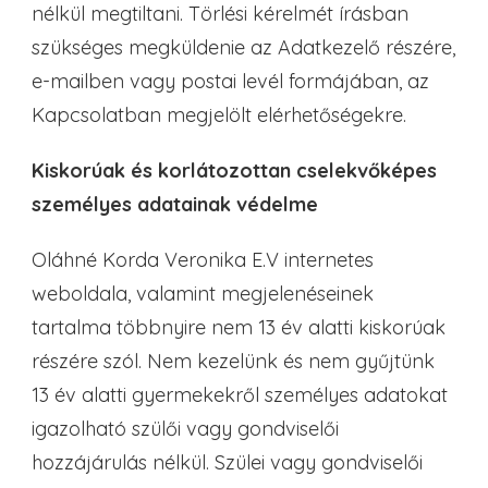
nélkül megtiltani. Törlési kérelmét írásban
szükséges megküldenie az Adatkezelő részére,
e-mailben vagy postai levél formájában, az
Kapcsolatban megjelölt elérhetőségekre.
Kiskorúak és korlátozottan cselekvőképes
személyes adatainak védelme
Oláhné Korda Veronika E.V internetes
weboldala, valamint megjelenéseinek
tartalma többnyire nem 13 év alatti kiskorúak
részére szól. Nem kezelünk és nem gyűjtünk
13 év alatti gyermekekről személyes adatokat
igazolható szülői vagy gondviselői
hozzájárulás nélkül. Szülei vagy gondviselői