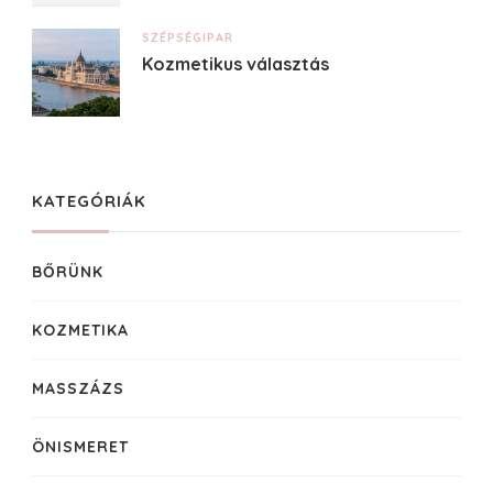
SZÉPSÉGIPAR
Kozmetikus választás
KATEGÓRIÁK
BŐRÜNK
KOZMETIKA
MASSZÁZS
ÖNISMERET