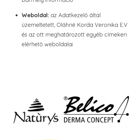
Weboldal:
az Adatkezelő által
üzemeltetett, Oláhné Korda Veronika E.V
és az ott meghatározott egyéb címeken
elérhető weboldalai