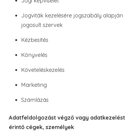
Jogi képviselet
Jogviták kezelésére jogszabály alapján
jogosult szervek
Kézbesítés
Könyvelés
Követeléskezelés
Marketing
Számlázás
Adatfeldolgozást végző vagy adatkezelést
érintő cégek, személyek