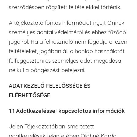
szerződésben rögzített feltételekkel történik.
A tájékoztató fontos információt nyújt Önnek
személyes adatai védelméről és ehhez fűződő
jogairól. Ha a felhasználó nem fogadja el ezen
feltételeket, jogában áll a honlap használatát
felfüggeszteni és személyes adat megadása
nélkül a böngészést befejezni.
ADATKEZELŐ FELELŐSSÉGE ÉS
ELÉRHETŐSÉGE
1.1 Adatkezeléssel kapcsolatos információk
Jelen Tájékoztatóban ismertetett
adatkezelések tekintetében Oláhné Korda