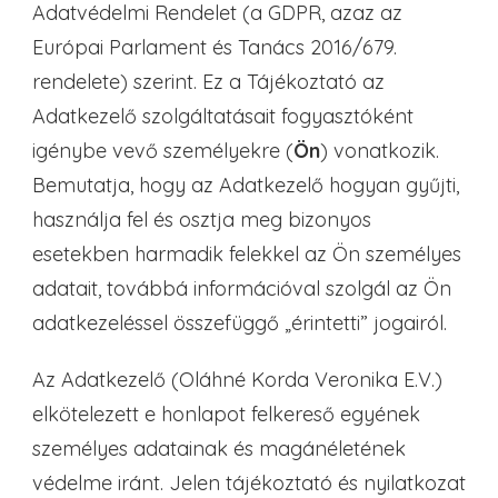
Adatvédelmi Rendelet (a GDPR, azaz az
Európai Parlament és Tanács 2016/679.
rendelete) szerint. Ez a Tájékoztató az
Adatkezelő szolgáltatásait fogyasztóként
igénybe vevő személyekre (
Ön
) vonatkozik.
Bemutatja, hogy az Adatkezelő hogyan gyűjti,
használja fel és osztja meg bizonyos
esetekben harmadik felekkel az Ön személyes
adatait, továbbá információval szolgál az Ön
adatkezeléssel összefüggő „érintetti” jogairól.
Az Adatkezelő (Oláhné Korda Veronika E.V.)
elkötelezett e honlapot felkereső egyének
személyes adatainak és magánéletének
védelme iránt. Jelen tájékoztató és nyilatkozat