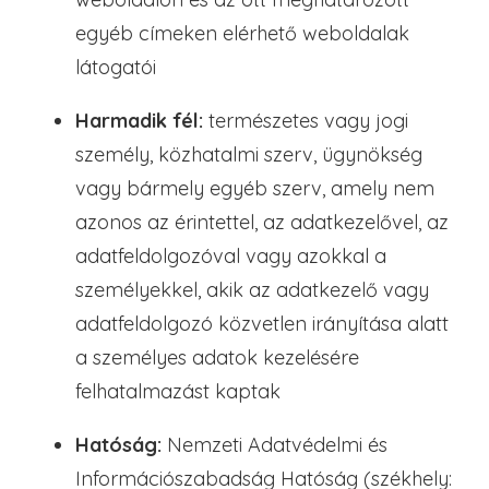
egyéb címeken elérhető weboldalak
látogatói
Harmadik fél:
természetes vagy jogi
személy, közhatalmi szerv, ügynökség
vagy bármely egyéb szerv, amely nem
azonos az érintettel, az adatkezelővel, az
adatfeldolgozóval vagy azokkal a
személyekkel, akik az adatkezelő vagy
adatfeldolgozó közvetlen irányítása alatt
a személyes adatok kezelésére
felhatalmazást kaptak
Hatóság:
Nemzeti Adatvédelmi és
Információszabadság Hatóság (székhely: