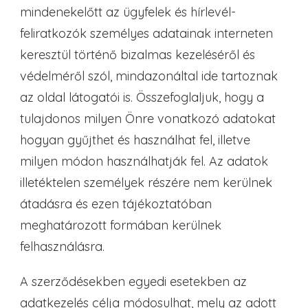
mindenekelőtt az ügyfelek és hírlevél-
feliratkozók személyes adatainak interneten
keresztül történő bizalmas kezeléséről és
védelméről szól, mindazonáltal ide tartoznak
az oldal látogatói is. Összefoglaljuk, hogy a
tulajdonos milyen Önre vonatkozó adatokat
hogyan gyűjthet és használhat fel, illetve
milyen módon használhatják fel. Az adatok
illetéktelen személyek részére nem kerülnek
átadásra és ezen tájékoztatóban
meghatározott formában kerülnek
felhasználásra.
A szerződésekben egyedi esetekben az
adatkezelés célja módosulhat, mely az adott