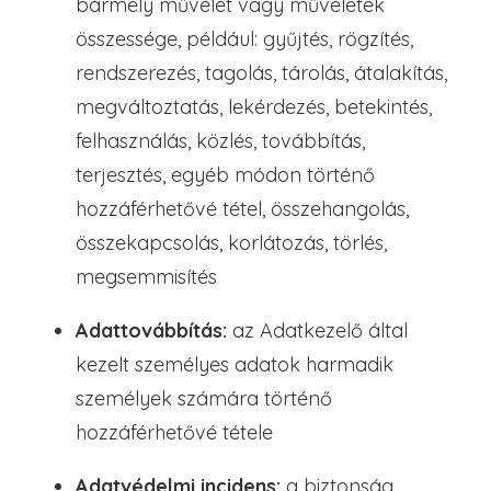
bármely művelet vagy műveletek
összessége, például: gyűjtés, rögzítés,
rendszerezés, tagolás, tárolás, átalakítás,
megváltoztatás, lekérdezés, betekintés,
felhasználás, közlés, továbbítás,
terjesztés, egyéb módon történő
hozzáférhetővé tétel, összehangolás,
összekapcsolás, korlátozás, törlés,
megsemmisítés
Adattovábbítás:
az Adatkezelő által
kezelt személyes adatok harmadik
személyek számára történő
hozzáférhetővé tétele
Adatvédelmi incidens:
a biztonság