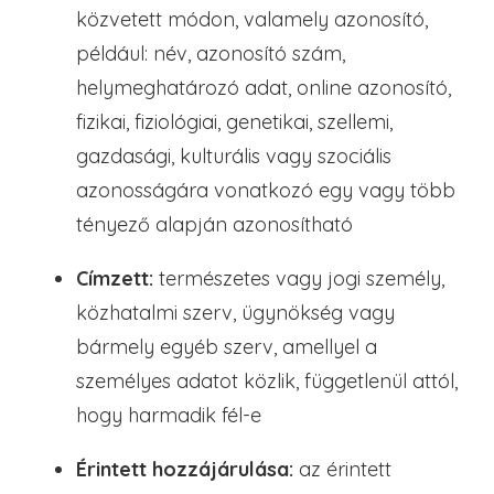
közvetett módon, valamely azonosító,
például: név, azonosító szám,
helymeghatározó adat, online azonosító,
fizikai, fiziológiai, genetikai, szellemi,
gazdasági, kulturális vagy szociális
azonosságára vonatkozó egy vagy több
tényező alapján azonosítható
Címzett:
természetes vagy jogi személy,
közhatalmi szerv, ügynökség vagy
bármely egyéb szerv, amellyel a
személyes adatot közlik, függetlenül attól,
hogy harmadik fél-e
Érintett hozzájárulása:
az érintett