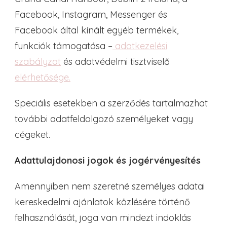
Facebook, Instagram, Messenger és
Facebook által kínált egyéb termékek,
funkciók támogatása –
adatkezelési
szabályzat
és adatvédelmi tisztviselő
elérhetősége.
Speciális esetekben a szerződés tartalmazhat
további adatfeldolgozó személyeket vagy
cégeket.
Adattulajdonosi jogok és jogérvényesítés
Amennyiben nem szeretné személyes adatai
kereskedelmi ajánlatok közlésére történő
felhasználását, joga van mindezt indoklás