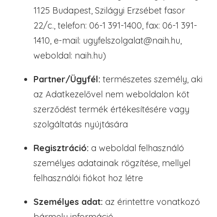
1125 Budapest, Szilágyi Erzsébet fasor
22/c., telefon: 06-1 391-1400, fax: 06-1 391-
1410, e-mail: ugyfelszolgalat@naih.hu,
weboldal: naih.hu)
Partner/Ügyfél:
természetes személy, aki
az Adatkezelővel nem weboldalon köt
szerződést termék értékesítésére vagy
szolgáltatás nyújtására
Regisztráció:
a weboldal felhasználó
személyes adatainak rögzítése, mellyel
felhasználói fiókot hoz létre
Személyes adat:
az érintettre vonatkozó
bármely információ