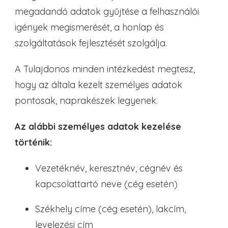
megadandó adatok gyűjtése a felhasználói
igények megismerését, a honlap és
szolgáltatások fejlesztését szolgálja.
A Tulajdonos minden intézkedést megtesz,
hogy az általa kezelt személyes adatok
pontosak, naprakészek legyenek.
Az alábbi személyes adatok kezelése
történik:
Vezetéknév, keresztnév, cégnév és
kapcsolattartó neve (cég esetén)
Székhely címe (cég esetén), lakcím,
levelezési cím