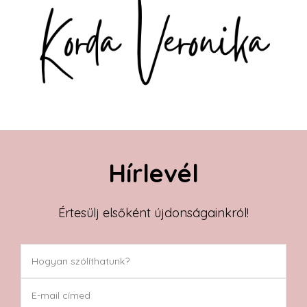
Hírlevél
Értesülj elsőként újdonságainkról!