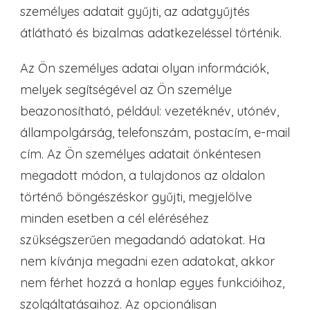
személyes adatait gyűjti, az adatgyűjtés
átlátható és bizalmas adatkezeléssel történik.
Az Ön személyes adatai olyan információk,
melyek segítségével az Ön személye
beazonosítható, például: vezetéknév, utónév,
állampolgárság, telefonszám, postacím, e-mail
cím. Az Ön személyes adatait önkéntesen
megadott módon, a tulajdonos az oldalon
történő böngészéskor gyűjti, megjelölve
minden esetben a cél eléréséhez
szükségszerűen megadandó adatokat. Ha
nem kívánja megadni ezen adatokat, akkor
nem férhet hozzá a honlap egyes funkcióihoz,
szolgáltatásaihoz. Az opcionálisan