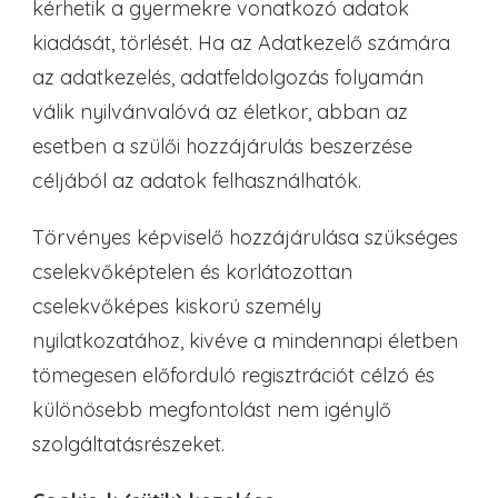
kérhetik a gyermekre vonatkozó adatok
kiadását, törlését. Ha az Adatkezelő számára
az adatkezelés, adatfeldolgozás folyamán
válik nyilvánvalóvá az életkor, abban az
esetben a szülői hozzájárulás beszerzése
céljából az adatok felhasználhatók.
Törvényes képviselő hozzájárulása szükséges
cselekvőképtelen és korlátozottan
cselekvőképes kiskorú személy
nyilatkozatához, kivéve a mindennapi életben
tömegesen előforduló regisztrációt célzó és
különösebb megfontolást nem igénylő
szolgáltatásrészeket.