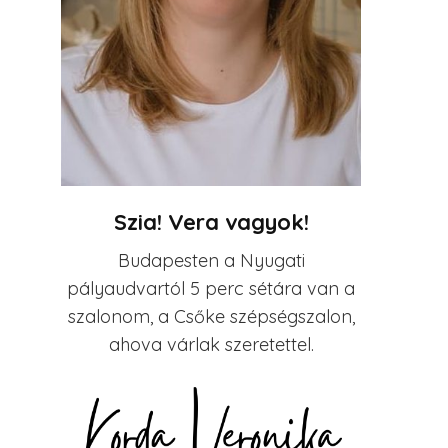
Szia! Vera vagyok!
Budapesten a Nyugati
pályaudvartól 5 perc sétára van a
szalonom, a Csőke szépségszalon,
ahova várlak szeretettel.