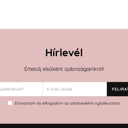
Hírlevél
Értesülj elsőként újdonságainkról!
Elolvastam és elfogadom az adatvédelmi nyilatkozatot.