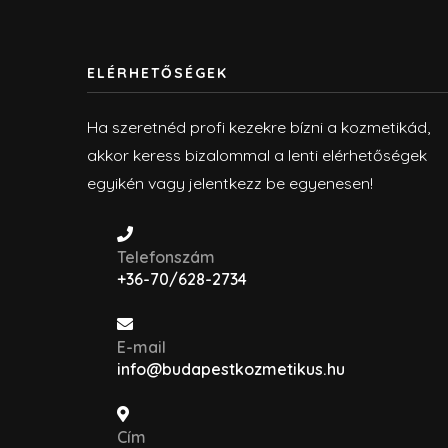
ELÉRHETŐSÉGEK
Ha szeretnéd profi kezekre bízni a kozmetikád,
akkor keress bizalommal a lenti elérhetőségek
egyikén vagy jelentkezz be egyenesen!
Telefonszám
+36-70/628-2734
E-mail
info@budapestkozmetikus.hu
Cím