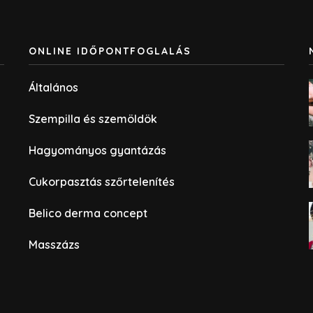
ONLINE IDŐPONTFOGLALÁS
Általános
Szempilla és szemöldök
Hagyományos gyantázás
Cukorpasztás szőrtelenítés
Belico derma concept
Masszázs