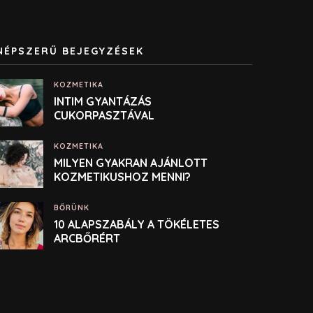
NÉPSZERŰ BEJEGYZÉSEK
KOZMETIKA
INTIM GYANTÁZÁS
CUKORPASZTÁVAL
KOZMETIKA
MILYEN GYAKRAN AJÁNLOTT
KOZMETIKUSHOZ MENNI?
BŐRÜNK
10 ALAPSZABÁLY A TÖKÉLETES
ARCBŐRÉRT